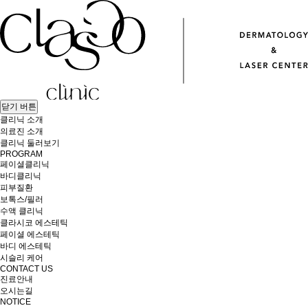
닫기 버튼
클리닉 소개
의료진 소개
클리닉 둘러보기
PROGRAM
페이셜클리닉
바디클리닉
피부질환
보톡스/필러
수액 클리닉
클라시코 에스테틱
페이셜 에스테틱
바디 에스테틱
시슬리 케어
CONTACT US
진료안내
오시는길
NOTICE